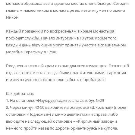
монахов образовалась в здешних местах очень быстро. Сегодня
главным наместником в монастыре является игумен по имени
Никон.
Каждый праздник и по воскресеньям в храме монастыря
проходят службы. Начало литургии - в 10 утра. Кроме того,
каждый день верующие могут принять участие в специальном
молебне Серафиму в 17:00.
Ежедневно главный храм открыт для всех желающих. Отзывы об
отдыхе в этих местах всегда были положительными - гармония
и минуты духовности позволят забыть о проблемах!
Как добраться:
1. На остановке «Изумруд» садитесь на автобус №29
2. Через минут 40-50 выходите на остановке «Школьная» (после
остановки «Подножье») и мимо девятиэтажки справа, либо
выходите на следующей остановке – «Кирпичный завод» и
немного пройти назад по дороге, ориентируясь на купола.