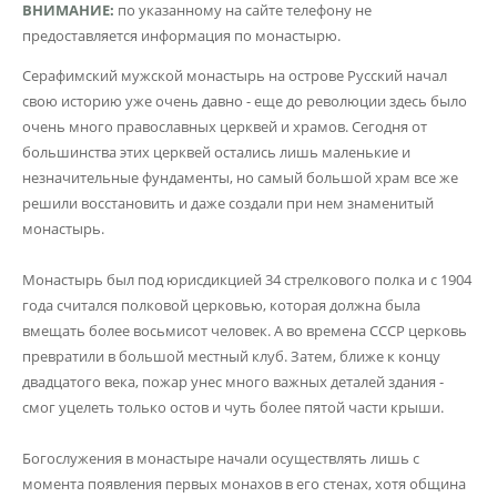
ВНИМАНИЕ:
по указанному на сайте телефону не
предоставляется информация по монастырю.
Серафимский мужской монастырь на острове Русский начал
свою историю уже очень давно - еще до революции здесь было
очень много православных церквей и храмов. Сегодня от
большинства этих церквей остались лишь маленькие и
незначительные фундаменты, но самый большой храм все же
решили восстановить и даже создали при нем знаменитый
монастырь.
Монастырь был под юрисдикцией 34 стрелкового полка и с 1904
года считался полковой церковью, которая должна была
вмещать более восьмисот человек. А во времена СССР церковь
превратили в большой местный клуб. Затем, ближе к концу
двадцатого века, пожар унес много важных деталей здания -
смог уцелеть только остов и чуть более пятой части крыши.
Богослужения в монастыре начали осуществлять лишь с
момента появления первых монахов в его стенах, хотя община